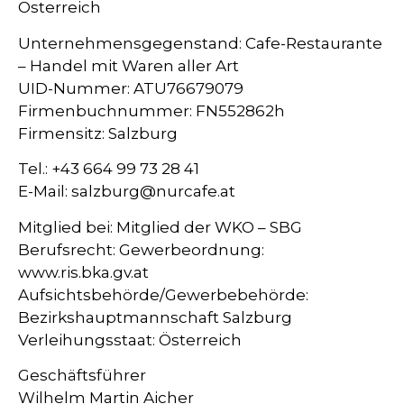
Österreich
Unternehmensgegenstand: Cafe-Restaurante
– Handel mit Waren aller Art
UID-Nummer: ATU76679079
Firmenbuchnummer: FN552862h
Firmensitz: Salzburg
Tel.: +43 664 99 73 28 41
E-Mail: salzburg@nurcafe.at
Mitglied bei: Mitglied der WKO – SBG
Berufsrecht: Gewerbeordnung:
www.ris.bka.gv.at
Aufsichtsbehörde/Gewerbebehörde:
Bezirkshauptmannschaft Salzburg
Verleihungsstaat: Österreich
Geschäftsführer
Wilhelm Martin Aicher