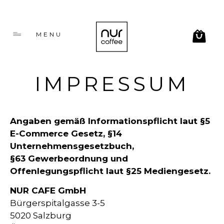
MENU
IMPRESSUM
Angaben gemäß Informationspflicht laut §5
E-Commerce Gesetz, §14
Unternehmensgesetzbuch,
§63 Gewerbeordnung und
Offenlegungspflicht laut §25 Mediengesetz.
NUR CAFE GmbH
Bürgerspitalgasse 3-5
5020 Salzburg