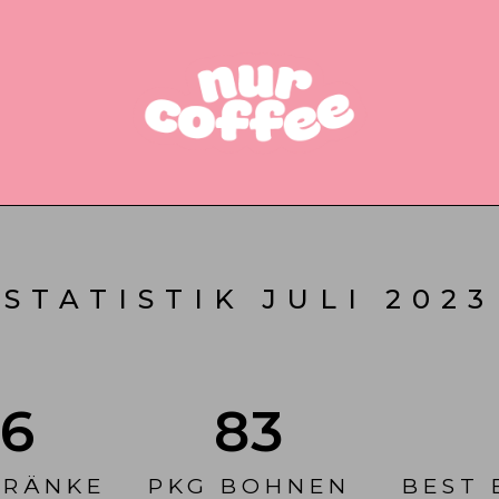
STATISTIK JULI 2023
96
83
TRÄNKE
PKG BOHNEN
BEST 