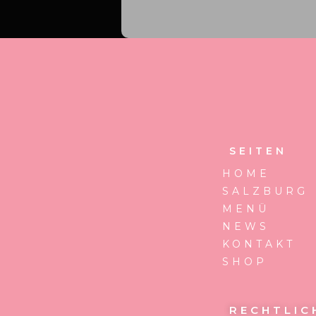
SEITEN
HOME
SALZBURG
MENÜ
NEWS
KONTAKT
SHOP
RECHTLIC