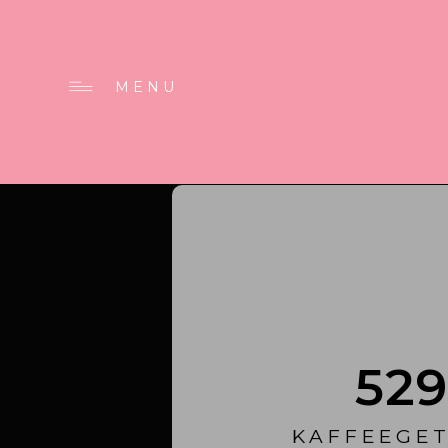
MENU
52
KAFFEEGE