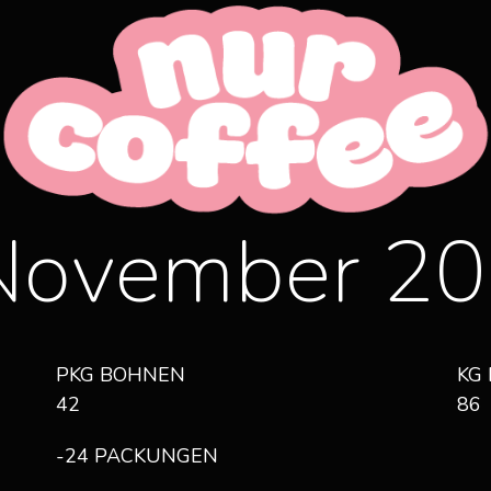
k November 2
PKG BOHNEN
KG 
42
86
-24 PACKUNGEN