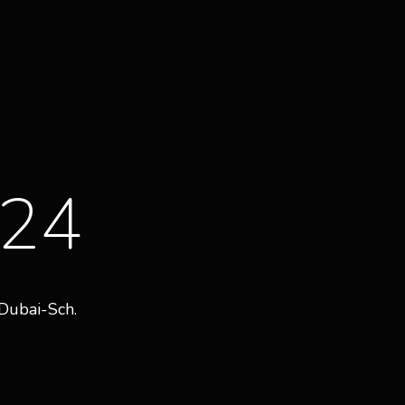
024
Dubai-Sch.